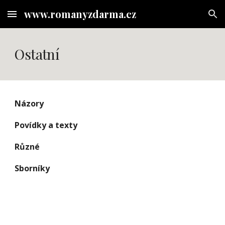
www.romanyzdarma.cz
Skip to main content
Skip to navigation
Ostatní
Názory
Povídky a texty
Různé
Sborníky