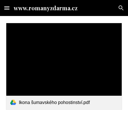
www.romanyzdarma.cz
Skip to main content
Skip to navigation
Ikona šumavského pohostinství.pdf