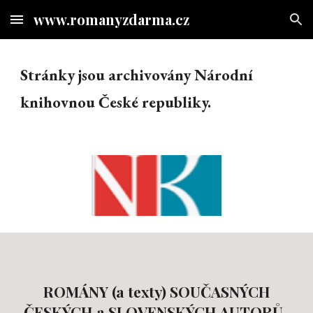
www.romanyzdarma.cz
Skip to main content
Skip to navigation
Stránky jsou archivovány Národní
knihovnou České republiky.
ROMÁNY (a texty) SOUČASNÝCH
ČESKÝCH a SLOVENSKÝCH AUTORŮ